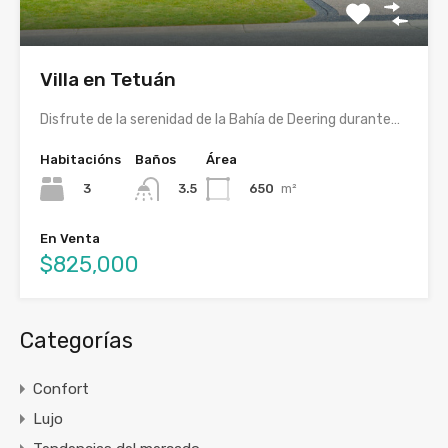
Villa en Tetuán
Disfrute de la serenidad de la Bahía de Deering durante…
Habitacións
Baños
Área
3
650
m²
3.5
En Venta
$825,000
Categorías
Confort
Lujo