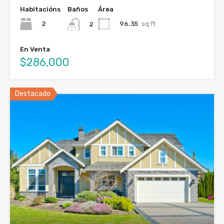
Habitacións
Baños
Área
2
96.35
sq ft
2
En Venta
$286,000
Destacado