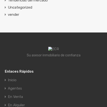
Tendencias del mercado
Uncategorized
vender
Su asesor inmobiliario de confianza
Enlaces Rápidos
Inicio
Agentes
En Venta
En Alquiler