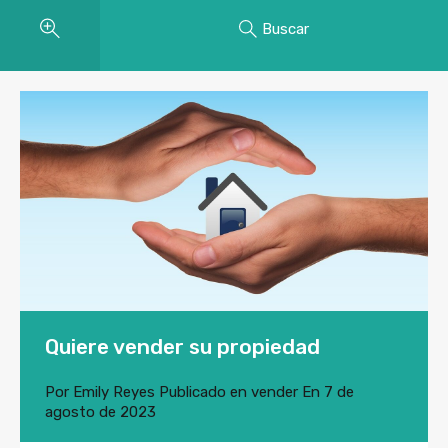
Buscar
Quiere vender su propiedad
Por
Emily Reyes
Publicado en
vender
En
7 de
agosto de 2023