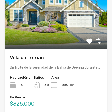
Villa en Tetuán
Disfrute de la serenidad de la Bahía de Deering durante…
Habitacións
Baños
Área
3
650
m²
3.5
En Venta
$825,000