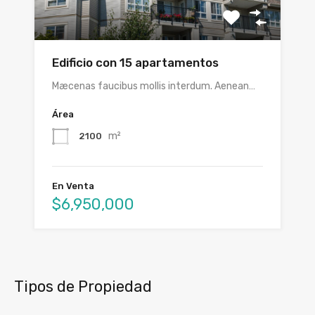
Edificio con 15 apartamentos
Mæcenas faucibus mollis interdum. Aenean…
Área
m²
2100
En Venta
$6,950,000
Tipos de Propiedad