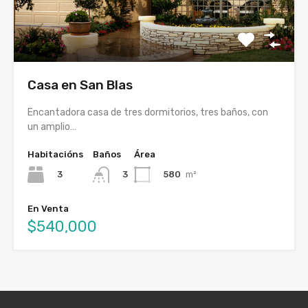
Casa en San Blas
Encantadora casa de tres dormitorios, tres baños, con
un amplio…
Habitacións
Baños
Área
3
580
m²
3
En Venta
$540,000