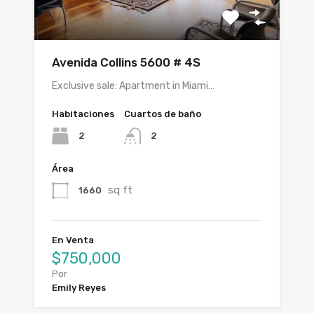
Avenida Collins 5600 # 4S
Exclusive sale: Apartment in Miami…
Habitaciones
Cuartos de baño
2
2
Área
sq ft
1660
En Venta
$750,000
Por
Emily Reyes