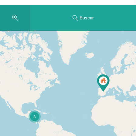
Buscar
3