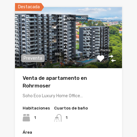
Destacada
Preventa
Venta de apartamento en
Rohrmoser
Soho Eco Luxury Home Office…
Habitaciones
Cuartos de baño
1
1
Área