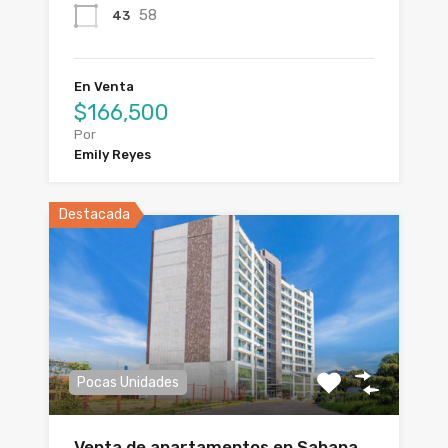
58
43
En Venta
$166,500
Por
Emily Reyes
Destacada
Pocas Unidades
Venta de apartamentos en Sabana